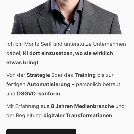
Ich bin Moritz Serif und unterstütze Unternehmen
dabei,
KI dort einzusetzen, wo sie wirklich
etwas bringt
.
Von der
Strategie
über das
Training
bis zur
fertigen
Automatisierung
– persönlich betreut
und
DSGVO-konform
.
Mit Erfahrung aus
8 Jahren Medienbranche
und
der Begleitung
digitaler Transformationen
.