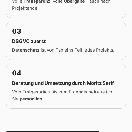
Volle
Transparenz
, volle
Übergabe
– auch nach
Projektende.
03
DSGVO zuerst
Datenschutz
ist von Tag eins Teil jedes Projekts.
04
Beratung und Umsetzung durch Moritz Serif
Vom Erstgespräch bis zum Ergebnis betreue ich
Sie
persönlich
.