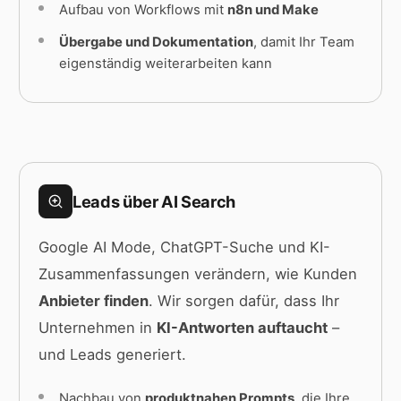
Aufbau von Workflows mit
n8n und Make
Übergabe und Dokumentation
, damit Ihr Team
eigenständig weiterarbeiten kann
Leads über AI Search
Google AI Mode, ChatGPT-Suche und KI-
Zusammenfassungen verändern, wie Kunden
Anbieter finden
. Wir sorgen dafür, dass Ihr
Unternehmen in
KI-Antworten auftaucht
–
und Leads generiert.
Nachbau von
produktnahen Prompts
, die Ihre