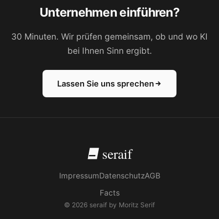
Unternehmen einführen?
30 Minuten. Wir prüfen gemeinsam, ob und wo KI
bei Ihnen Sinn ergibt.
Lassen Sie uns sprechen
seraif
Impressum
Datenschutz
AGB
Facts
© 2026 seraif by Moritz Serif